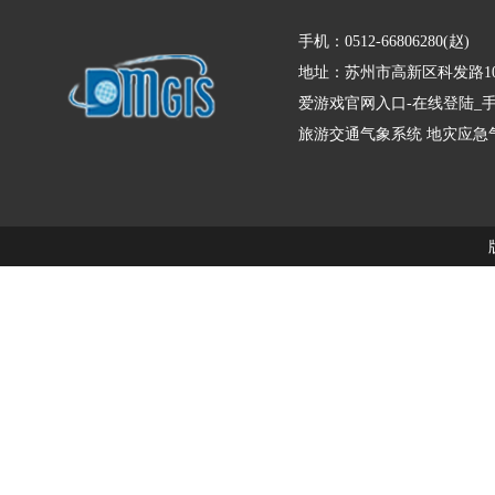
手机：0512-66806280(赵)
地址：苏州市高新区科发路10
爱游戏官网入口-在线登陆_
旅游交通气象系统
地灾应急