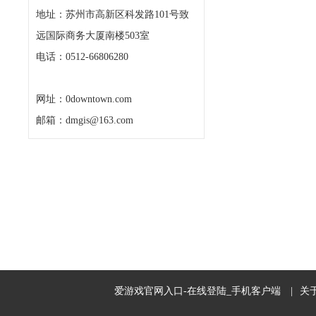
地址：苏州市高新区科发路101号致
远国际商务大厦南楼503室
电话：0512-66806280
网址：0downtown.com
邮箱：dmgis@163.com
爱游戏官网入口-在线登陆_手机客户端
|
关