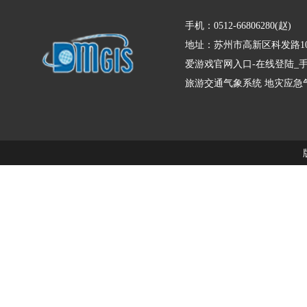
手机：0512-66806280(赵)
地址：苏州市高新区科发路10
爱游戏官网入口-在线登陆_
旅游交通气象系统
地灾应急