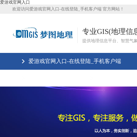
爱游戏官网入口
欢迎访问爱游戏官网入口-在线登陆_手机客户端 官方网站！
专业GIS(地理
提供地理信息平台、智慧气
爱游戏官网入口-在线登陆_手机客户端
爱游戏官网入口
爱游戏官网入口